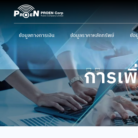
Skip
to
content
ข้อมูลทางการเงิน
ข้อมูลราคาหลักทรัพย์
ข้อม
ข้อมูลสำคัญทางการเงิน
ราคาหลักทรัพย์
ผู้
งบการเงิน และ MD&A
ราคาหลักทรัพย์ย้อนหลัง
นโย
การเพิ
การ
ปฏิ
ข้อ