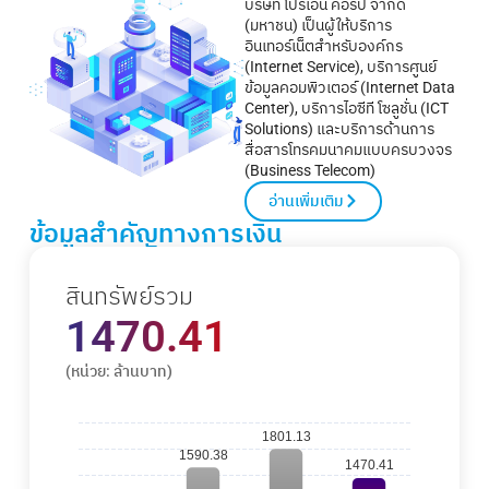
บริษัท โปรเอ็น คอร์ป จำกัด
(มหาชน) เป็นผู้ให้บริการ
อินเทอร์เน็ตสำหรับองค์กร
(Internet Service), บริการศูนย์
ข้อมูลคอมพิวเตอร์ (Internet Data
Center), บริการไอซีที โซลูชั่น (ICT
Solutions) และบริการด้านการ
สื่อสารโทรคมนาคมแบบครบวงจร
(Business Telecom)
อ่านเพิ่มเติม
ข้อมูลสำคัญทางการเงิน
สินทรัพย์รวม
1470.41
(หน่วย: ล้านบาท)