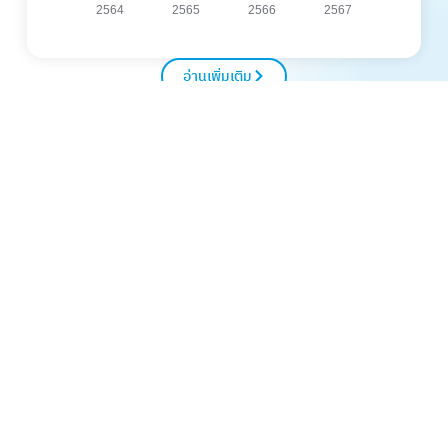
อ่านเพิ่มเติม
เอกสารดาวน์โหลด
แบบ 56 -1 One
Report