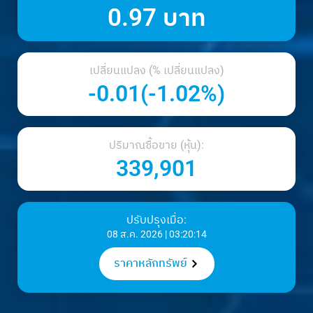
0.97 บาท
เปลี่ยนแปลง (% เปลี่ยนแปลง)
-0.01(-1.02%)
ปริมาณซื้อขาย (หุ้น):
339,901
ปรับปรุงเมื่อ:
08 ส.ค. 2026 | 03:20:14
ราคาหลักทรัพย์