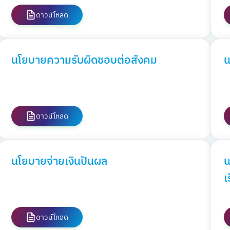
ดาวน์โหลด
นโยบายความรับผิดชอบต่อสังคม
น
ดาวน์โหลด
นโยบายจ่ายเงินปันผล
น
เ
ดาวน์โหลด