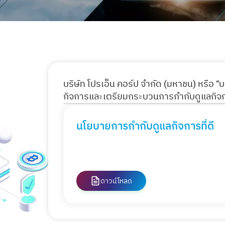
บริษัท โปรเอ็น คอร์ป จำกัด (มหาชน) หรือ 
กิจการ
และเตรียมกระบวนการกำกับดูแลกิจกา
นโยบายการกำกับดูแลกิจการที่ดี
ดาวน์โหลด