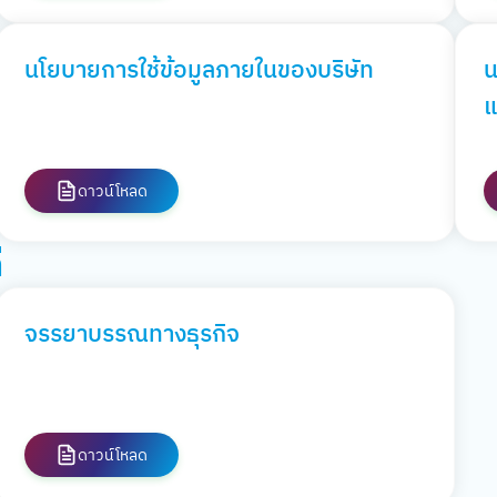
นโยบายการใช้ข้อมูลภายในของบริษัท
น
แ
ดาวน์โหลด
ี
จรรยาบรรณทางธุรกิจ
ดาวน์โหลด