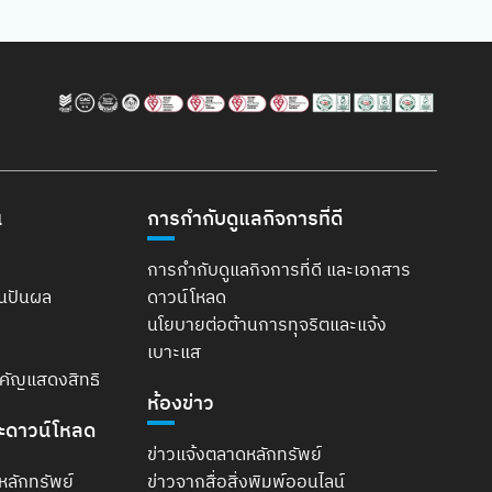
น
การกำกับดูแลกิจการที่ดี
การกำกับดูแลกิจการที่ดี และเอกสาร
ินปันผล
ดาวน์โหลด
นโยบายต่อต้านการทุจริตและแจ้ง
เบาะแส
ำคัญแสดงสิทธิ
ห้องข่าว
ะดาวน์โหลด
ข่าวแจ้งตลาดหลักทรัพย์
หลักทรัพย์
ข่าวจากสื่อสิ่งพิมพ์ออนไลน์