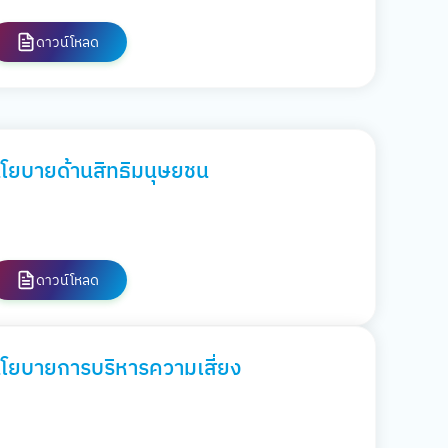
ดาวน์โหลด
โยบายด้านสิทธิมนุษยชน
ดาวน์โหลด
โยบายการบริหารความเสี่ยง