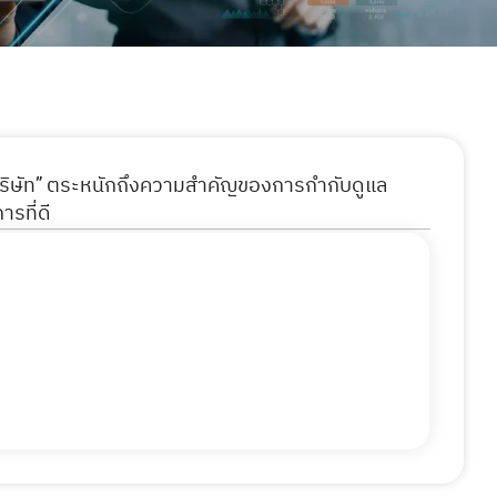
“บริษัท” ตระหนักถึงความสำคัญ
ของการกำกับดูแล
รที่ดี