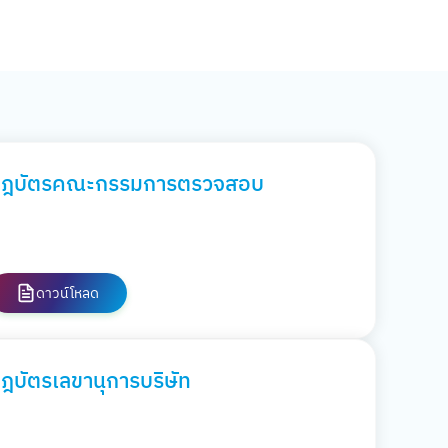
ฎบัตรคณะกรรมการตรวจสอบ
ดาวน์โหลด
ฎบัตรเลขานุการบริษัท