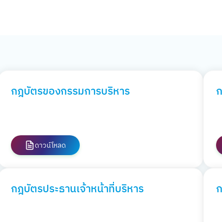
กฎบัตรของกรรมการบริหาร
ก
ดาวน์โหลด
กฎบัตรประธานเจ้าหน้าที่บริหาร
ก