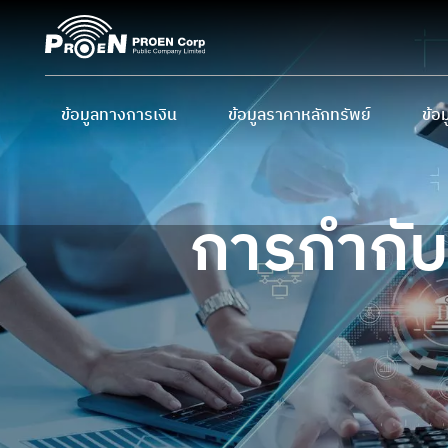
ข้อมูลทางการเงิน
ข้อมูลราคาหลักทรัพย์
ข้อม
ข้อมูลสำคัญทางการเงิน
ราคาหลักทรัพย์
ผู้
งบการเงิน และ MD&A
ราคาหลักทรัพย์ย้อนหลัง
นโย
การกำกับ
การ
ปฏิ
ข้อ