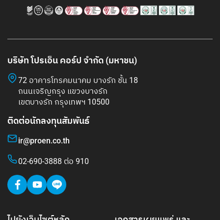
บริษัท โปรเอ็น คอร์ป จำกัด (มหาชน)
72 อาคารโทรคมนาคม บางรัก ชั้น 18
ถนนเจริญกรุง แขวงบางรัก
เขตบางรัก กรุงเทพฯ 10500
ติดต่อนักลงทุนสัมพันธ์
ir@proen.co.th
02-690-3888 ต่อ 910
ไปยังเว็บไซต์หลัก
เอกสารเผยแพร่ และ