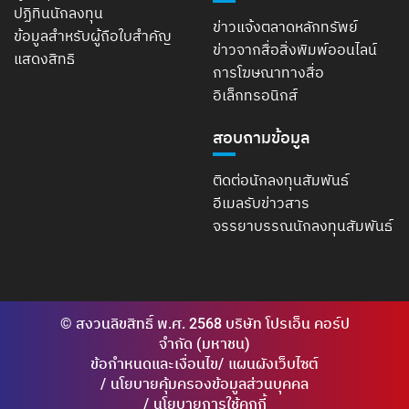
ปฏิทินนักลงทุน
ข่าวแจ้งตลาดหลักทรัพย์
ข้อมูลสำหรับผู้ถือใบสำคัญ
ข่าวจากสื่อสิ่งพิมพ์ออนไลน์
แสดงสิทธิ
การโฆษณาทางสื่อ
อิเล็กทรอนิกส์
สอบถามข้อมูล
ติดต่อนักลงทุนสัมพันธ์
อีเมลรับข่าวสาร
จรรยาบรรณนักลงทุนสัมพันธ์
© สงวนลิขสิทธิ์ พ.ศ. 2568 บริษัท โปรเอ็น คอร์ป
จำกัด (มหาชน)
ข้อกำหนดและเงื่อนไข
แผนผังเว็บไซต์
นโยบายคุ้มครองข้อมูลส่วนบุคคล
นโยบายการใช้คุกกี้