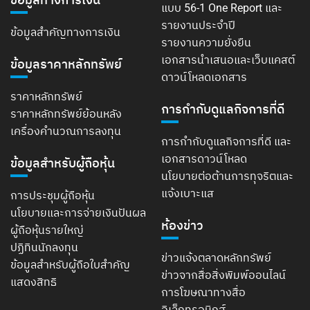
แบบ 56-1 One Report และ
รายงานประจำปี
ข้อมูลสำคัญทางการเงิน
รายงานความยั่งยืน
เอกสารนำเสนอและเว็บแคสต์
ข้อมูลราคาหลักทรัพย์
ดาวน์โหลดเอกสาร
ราคาหลักทรัพย์
การกำกับดูแลกิจการที่ดี
ราคาหลักทรัพย์ย้อนหลัง
เครื่องคำนวณการลงทุน
การกำกับดูแลกิจการที่ดี และ
เอกสารดาวน์โหลด
ข้อมูลสำหรับผู้ถือหุ้น
นโยบายต่อต้านการทุจริตและ
แจ้งเบาะแส
การประชุมผู้ถือหุ้น
นโยบายและการจ่ายเงินปันผล
ห้องข่าว
ผู้ถือหุ้นรายใหญ่
ปฏิทินนักลงทุน
ข่าวแจ้งตลาดหลักทรัพย์
ข้อมูลสำหรับผู้ถือใบสำคัญ
ข่าวจากสื่อสิ่งพิมพ์ออนไลน์
แสดงสิทธิ
การโฆษณาทางสื่อ
อิเล็กทรอนิกส์