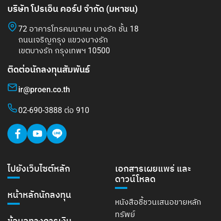
บริษัท โปรเอ็น คอร์ป จำกัด (มหาชน)
72 อาคารโทรคมนาคม บางรัก ชั้น 18
ถนนเจริญกรุง แขวงบางรัก
เขตบางรัก กรุงเทพฯ 10500
ติดต่อนักลงทุนสัมพันธ์
ir@proen.co.th
02-690-3888 ต่อ 910
ไปยังเว็บไซต์หลัก
เอกสารเผยแพร่ และ
ดาวน์โหลด
หน้าหลักนักลงทุน
หนังสือชี้ชวนเสนอขายหลัก
ทรัพย์
ข้อมูลทางการเงิน