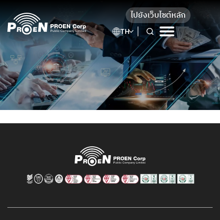
Skip
ไปยังเว็บไซต์หลัก
to
content
TH