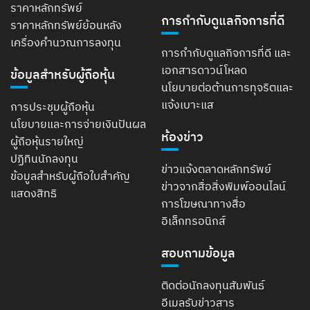
ราคาหลักทรัพย์
การกำกับดูแลกิจการที่ดี
ราคาหลักทรัพย์ย้อนหลัง
เครื่องคำนวณการลงทุน
การกำกับดูแลกิจการที่ดี และ
เอกสารดาวน์โหลด
ข้อมูลสำหรับผู้ถือหุ้น
นโยบายต่อต้านการทุจริตและ
แจ้งเบาะแส
การประชุมผู้ถือหุ้น
นโยบายและการจ่ายเงินปันผล
ห้องข่าว
ผู้ถือหุ้นรายใหญ่
ปฏิทินนักลงทุน
ข่าวแจ้งตลาดหลักทรัพย์
ข้อมูลสำหรับผู้ถือใบสำคัญ
ข่าวจากสื่อสิ่งพิมพ์ออนไลน์
แสดงสิทธิ
การโฆษณาทางสื่อ
อิเล็กทรอนิกส์
สอบถามข้อมูล
ติดต่อนักลงทุนสัมพันธ์
อีเมลรับข่าวสาร