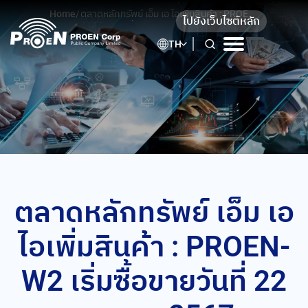
Skip
Home
/
ตลาดหลักทรัพย์ เอ็ม เอ ไอเพิ่มสินค้า : PROEN-
ไปยังเว็บไซต์หลัก
to
W2 เริ่มซื้อขายวันที่ 22 ตุลาคม 2567
content
TH
ตลาดหลักทรัพย์ เอ็ม เอ
ไอเพิ่มสินค้า : PROEN-
W2 เริ่มซื้อขายวันที่ 22