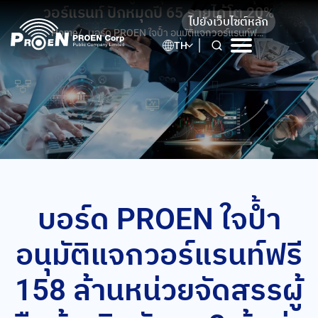
Skip
วอร์แรนท์ ปักหมุดปี 65 รายได้โต 20%
ไปยังเว็บไซต์หลัก
to
Home
/
บอร์ด PROEN ใจป้ำ อนุมัติแจกวอร์แรนท์ฟรี
content
TH
158 ล้านหน่วยจัดสรรผู้ถือหุ้นเดิมอัตรา 2 หุ้น
ต่อ 1 วอร์แรนท์ ปักหมุดปี 65 รายได้โต 20%
บอร์ด PROEN ใจป้ำ
อนุมัติแจกวอร์แรนท์ฟรี
158 ล้านหน่วยจัดสรรผู้