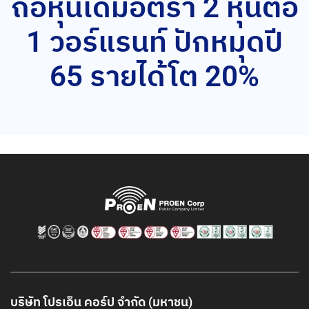
ถือหุ้นเดิมอัตรา 2 หุ้นต่อ
1 วอร์แรนท์ ปักหมุดปี
65 รายได้โต 20%
บริษัท โปรเอ็น คอร์ป จำกัด (มหาชน)