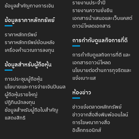
รายงานประจำปี
ข้อมูลสำคัญทางการเงิน
รายงานความยั่งยืน
เอกสารนำเสนอและเว็บแคสต์
ข้อมูลราคาหลักทรัพย์
ดาวน์โหลดเอกสาร
ราคาหลักทรัพย์
การกำกับดูแลกิจการที่ดี
ราคาหลักทรัพย์ย้อนหลัง
เครื่องคำนวณการลงทุน
การกำกับดูแลกิจการที่ดี และ
เอกสารดาวน์โหลด
ข้อมูลสำหรับผู้ถือหุ้น
นโยบายต่อต้านการทุจริตและ
แจ้งเบาะแส
การประชุมผู้ถือหุ้น
นโยบายและการจ่ายเงินปันผล
ห้องข่าว
ผู้ถือหุ้นรายใหญ่
ปฏิทินนักลงทุน
ข่าวแจ้งตลาดหลักทรัพย์
ข้อมูลสำหรับผู้ถือใบสำคัญ
ข่าวจากสื่อสิ่งพิมพ์ออนไลน์
แสดงสิทธิ
การโฆษณาทางสื่อ
อิเล็กทรอนิกส์