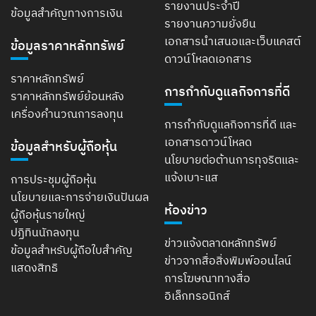
รายงานประจำปี
ข้อมูลสำคัญทางการเงิน
รายงานความยั่งยืน
เอกสารนำเสนอและเว็บแคสต์
ข้อมูลราคาหลักทรัพย์
ดาวน์โหลดเอกสาร
ราคาหลักทรัพย์
การกำกับดูแลกิจการที่ดี
ราคาหลักทรัพย์ย้อนหลัง
เครื่องคำนวณการลงทุน
การกำกับดูแลกิจการที่ดี และ
เอกสารดาวน์โหลด
ข้อมูลสำหรับผู้ถือหุ้น
นโยบายต่อต้านการทุจริตและ
แจ้งเบาะแส
การประชุมผู้ถือหุ้น
นโยบายและการจ่ายเงินปันผล
ห้องข่าว
ผู้ถือหุ้นรายใหญ่
ปฏิทินนักลงทุน
ข่าวแจ้งตลาดหลักทรัพย์
ข้อมูลสำหรับผู้ถือใบสำคัญ
ข่าวจากสื่อสิ่งพิมพ์ออนไลน์
แสดงสิทธิ
การโฆษณาทางสื่อ
อิเล็กทรอนิกส์