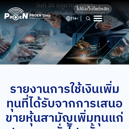
Skip
วันที่ 30 มิถุนายน 2565
ไปยังเว็บไซต์หลัก
to
Home
/
รายงานการใช้เงินเพิ่มทุนที่ได้รับจากการเสนอ
content
TH
ขายหุ้นสามัญเพิ่มทุนแก่ประชาชนทั่วไปครั้ง
แรก (IPO) ณ วันที่ 30 มิถุนายน 2565
รายงานการใช้เงินเพิ่ม
ทุนที่ได้รับจากการเสนอ
ขายหุ้นสามัญเพิ่มทุนแก่