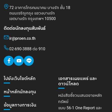
72 อาคารโทรคมนาคม บางรัก ชั้น 18
ถนนเจริญกรุง แขวงบางรัก
เขตบางรัก กรุงเทพฯ 10500
ติดต่อนักลงทุนสัมพันธ์
ir@proen.co.th
02-690-3888 ต่อ 910
ไปยังเว็บไซต์หลัก
เอกสารเผยแพร่ และ
ดาวน์โหลด
หน้าหลักนักลงทุน
หนังสือชี้ชวนเสนอขายหลัก
ทรัพย์
ข้อมูลทางการเงิน
แบบ 56-1 One Report และ