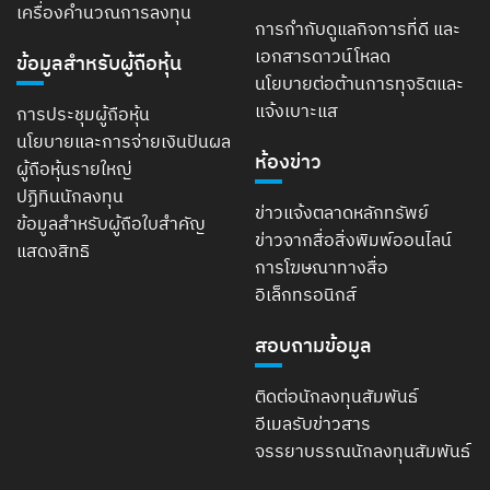
เครื่องคำนวณการลงทุน
การกำกับดูแลกิจการที่ดี และ
เอกสารดาวน์โหลด
ข้อมูลสำหรับผู้ถือหุ้น
นโยบายต่อต้านการทุจริตและ
แจ้งเบาะแส
การประชุมผู้ถือหุ้น
นโยบายและการจ่ายเงินปันผล
ห้องข่าว
ผู้ถือหุ้นรายใหญ่
ปฏิทินนักลงทุน
ข่าวแจ้งตลาดหลักทรัพย์
ข้อมูลสำหรับผู้ถือใบสำคัญ
ข่าวจากสื่อสิ่งพิมพ์ออนไลน์
แสดงสิทธิ
การโฆษณาทางสื่อ
อิเล็กทรอนิกส์
สอบถามข้อมูล
ติดต่อนักลงทุนสัมพันธ์
อีเมลรับข่าวสาร
จรรยาบรรณนักลงทุนสัมพันธ์