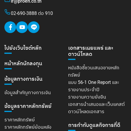
ir@proen.co.th
02-690-3888 ต่อ 910
ไปยังเว็บไซต์หลัก
เอกสารเผยแพร่ และ
ดาวน์โหลด
หน้าหลักนักลงทุน
หนังสือชี้ชวนเสนอขายหลัก
ทรัพย์
ข้อมูลทางการเงิน
แบบ 56-1 One Report และ
รายงานประจำปี
ข้อมูลสำคัญทางการเงิน
รายงานความยั่งยืน
เอกสารนำเสนอและเว็บแคสต์
ข้อมูลราคาหลักทรัพย์
ดาวน์โหลดเอกสาร
ราคาหลักทรัพย์
การกำกับดูแลกิจการที่ดี
ราคาหลักทรัพย์ย้อนหลัง