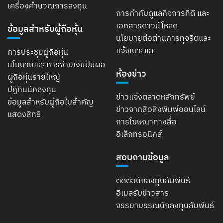
เครื่องคำนวณการลงทุน
การกำกับดูแลกิจการที่ดี และ
เอกสารดาวน์โหลด
ข้อมูลสำหรับผู้ถือหุ้น
นโยบายต่อต้านการทุจริตและ
แจ้งเบาะแส
การประชุมผู้ถือหุ้น
นโยบายและการจ่ายเงินปันผล
ห้องข่าว
ผู้ถือหุ้นรายใหญ่
ปฏิทินนักลงทุน
ข่าวแจ้งตลาดหลักทรัพย์
ข้อมูลสำหรับผู้ถือใบสำคัญ
ข่าวจากสื่อสิ่งพิมพ์ออนไลน์
แสดงสิทธิ
การโฆษณาทางสื่อ
อิเล็กทรอนิกส์
สอบถามข้อมูล
ติดต่อนักลงทุนสัมพันธ์
อีเมลรับข่าวสาร
จรรยาบรรณนักลงทุนสัมพันธ์