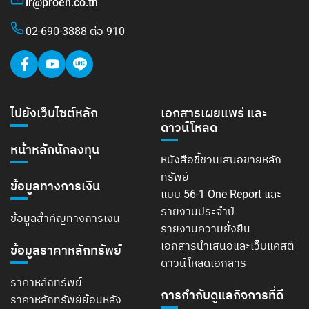
ir@proen.co.th
02-690-3888 ต่อ 910
ไปยังเว็บไซต์หลัก
เอกสารเผยแพร่ และ
ดาวน์โหลด
หน้าหลักนักลงทุน
หนังสือชี้ชวนเสนอขายหลัก
ทรัพย์
ข้อมูลทางการเงิน
แบบ 56-1 One Report และ
รายงานประจำปี
ข้อมูลสำคัญทางการเงิน
รายงานความยั่งยืน
เอกสารนำเสนอและเว็บแคสต์
ข้อมูลราคาหลักทรัพย์
ดาวน์โหลดเอกสาร
ราคาหลักทรัพย์
การกำกับดูแลกิจการที่ดี
ราคาหลักทรัพย์ย้อนหลัง