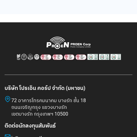
บริษัท โปรเอ็น คอร์ป จำกัด (มหาชน)
72 อาคารโทรคมนาคม บางรัก ชั้น 18
ถนนเจริญกรุง แขวงบางรัก
เขตบางรัก กรุงเทพฯ 10500
ติดต่อนักลงทุนสัมพันธ์