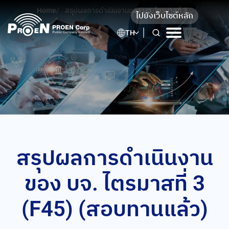
Skip
Home
/
สรุปผลการดำเนินงานของ บจ. ไตรมาสที่ 3
ไปยังเว็บไซต์หลัก
to
(F45) (สอบทานแล้ว)
content
TH
สรุปผลการดำเนินงาน
ของ บจ. ไตรมาสที่ 3
(F45) (สอบทานแล้ว)