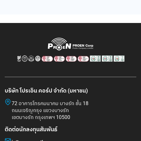
บริษัท โปรเอ็น คอร์ป จำกัด (มหาชน)
72 อาคารโทรคมนาคม บางรัก ชั้น 18
ถนนเจริญกรุง แขวงบางรัก
เขตบางรัก กรุงเทพฯ 10500
ติดต่อนักลงทุนสัมพันธ์