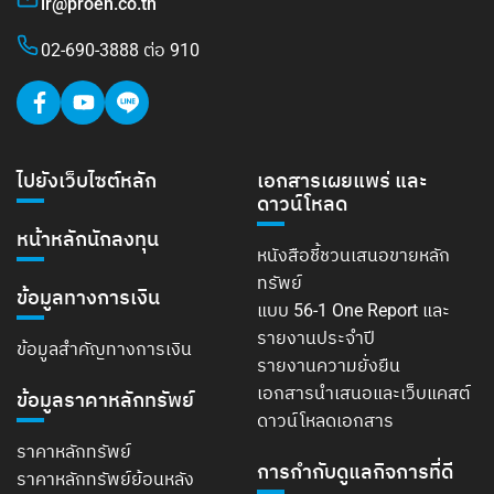
ir@proen.co.th
02-690-3888 ต่อ 910
ไปยังเว็บไซต์หลัก
เอกสารเผยแพร่ และ
ดาวน์โหลด
หน้าหลักนักลงทุน
หนังสือชี้ชวนเสนอขายหลัก
ทรัพย์
ข้อมูลทางการเงิน
แบบ 56-1 One Report และ
รายงานประจำปี
ข้อมูลสำคัญทางการเงิน
รายงานความยั่งยืน
เอกสารนำเสนอและเว็บแคสต์
ข้อมูลราคาหลักทรัพย์
ดาวน์โหลดเอกสาร
ราคาหลักทรัพย์
การกำกับดูแลกิจการที่ดี
ราคาหลักทรัพย์ย้อนหลัง