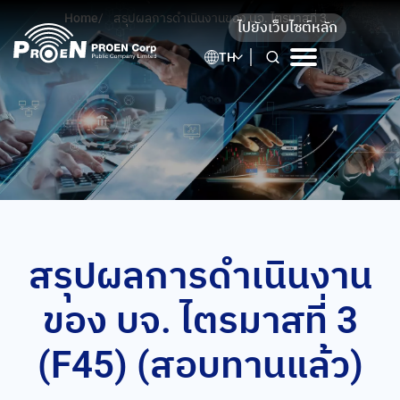
Skip
Home
/
สรุปผลการดำเนินงานของ บจ. ไตรมาสที่ 3
ไปยังเว็บไซต์หลัก
to
(F45) (สอบทานแล้ว)
content
TH
สรุปผลการดำเนินงาน
ของ บจ. ไตรมาสที่ 3
(F45) (สอบทานแล้ว)