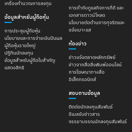
เครื่องคำนวณการลงทุน
การกำกับดูแลกิจการที่ดี และ
เอกสารดาวน์โหลด
ข้อมูลสำหรับผู้ถือหุ้น
นโยบายต่อต้านการทุจริตและ
แจ้งเบาะแส
การประชุมผู้ถือหุ้น
นโยบายและการจ่ายเงินปันผล
ห้องข่าว
ผู้ถือหุ้นรายใหญ่
ปฏิทินนักลงทุน
ข่าวแจ้งตลาดหลักทรัพย์
ข้อมูลสำหรับผู้ถือใบสำคัญ
ข่าวจากสื่อสิ่งพิมพ์ออนไลน์
แสดงสิทธิ
การโฆษณาทางสื่อ
อิเล็กทรอนิกส์
สอบถามข้อมูล
ติดต่อนักลงทุนสัมพันธ์
อีเมลรับข่าวสาร
จรรยาบรรณนักลงทุนสัมพันธ์