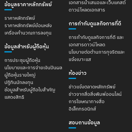
เอกสารนำเสนอและเว็บแคสต์
ข้อมูลราคาหลักทรัพย์
ดาวน์โหลดเอกสาร
ราคาหลักทรัพย์
การกำกับดูแลกิจการที่ดี
ราคาหลักทรัพย์ย้อนหลัง
เครื่องคำนวณการลงทุน
การกำกับดูแลกิจการที่ดี และ
เอกสารดาวน์โหลด
ข้อมูลสำหรับผู้ถือหุ้น
นโยบายต่อต้านการทุจริตและ
แจ้งเบาะแส
การประชุมผู้ถือหุ้น
นโยบายและการจ่ายเงินปันผล
ห้องข่าว
ผู้ถือหุ้นรายใหญ่
ปฏิทินนักลงทุน
ข่าวแจ้งตลาดหลักทรัพย์
ข้อมูลสำหรับผู้ถือใบสำคัญ
ข่าวจากสื่อสิ่งพิมพ์ออนไลน์
แสดงสิทธิ
การโฆษณาทางสื่อ
อิเล็กทรอนิกส์
สอบถามข้อมูล