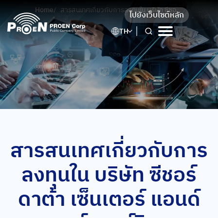
Skip
Home
/
สารสนเทศเกี่ยวกับการลงทุนใน บริษัท ซีชอร์
ไปยังเว็บไซต์หลัก
to
ดาต้า เซ็นเตอร์ แอนด์ คลาวด์ เซอร์วิสเซส
จำกัด (แก้ไข)
content
TH
สารสนเทศเกี่ยวกับการ
ลงทุนใน บริษัท ซีชอร์
ดาต้า เซ็นเตอร์ แอนด์