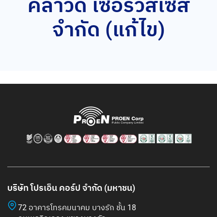
คลาวด์ เซอร์วิสเซส
จำกัด (แก้ไข)
บริษัท โปรเอ็น คอร์ป จำกัด (มหาชน)
72 อาคารโทรคมนาคม บางรัก ชั้น 18