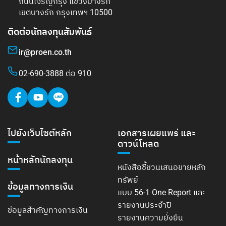
ถนนเจริญกรุง แขวงบางรัก
เขตบางรัก กรุงเทพฯ 10500
ติดต่อนักลงทุนสัมพันธ์
ir@proen.co.th
02-690-3888 ต่อ 910
ไปยังเว็บไซต์หลัก
เอกสารเผยแพร่ และ
ดาวน์โหลด
หน้าหลักนักลงทุน
หนังสือชี้ชวนเสนอขายหลัก
ทรัพย์
ข้อมูลทางการเงิน
แบบ 56-1 One Report และ
รายงานประจำปี
ข้อมูลสำคัญทางการเงิน
รายงานความยั่งยืน