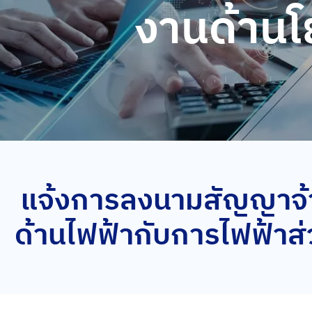
งานด้าน
แจ้งการลงนามสัญญาจ้าง
ด้านไฟฟ้ากับการไฟฟ้า