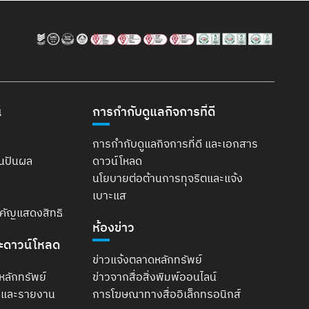
น
การกำกับดูแลกิจการที่ดี
การกำกับดูแลกิจการที่ดี และเอกสาร
ินปันผล
ดาวน์โหลด
นโยบายต่อต้านการทุจริตและแจ้ง
เบาะแส
ำคัญแสดงสิทธิ
ห้องข่าว
ะดาวน์โหลด
ข่าวแจ้งตลาดหลักทรัพย์
หลักทรัพย์
ข่าวจากสื่อสิ่งพิมพ์ออนไลน์
t และรายงาน
การโฆษณาทางสื่ออิเล็กทรอนิกส์