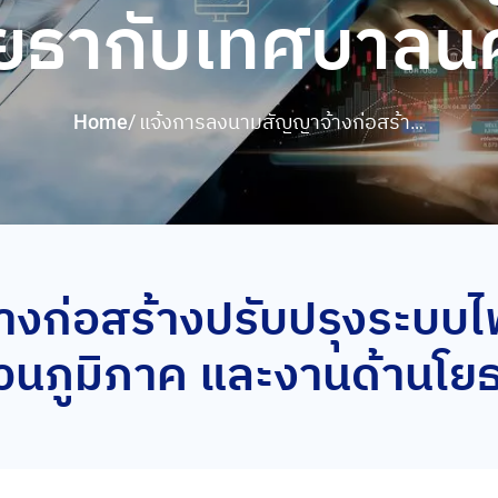
โยธากับเทศบาลน
Home
/
แจ้งการลงนามสัญญาจ้างก่อสร้าง
ปรับปรุงระบบไฟฟ้าเป็นเคเบิลใต้ดิน
งานด้านไฟฟ้ากับการไฟฟ้าส่วน
ภูมิภาค และงานด้านโยธากับ
เทศบาลนครแม่สอด
ก่อสร้างปรับปรุงระบบไฟฟ
ส่วนภูมิภาค และงานด้านโ