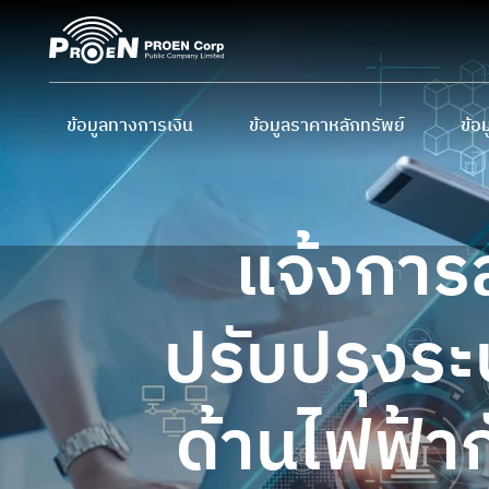
Skip
to
content
ข้อมูลทางการเงิน
ข้อมูลราคาหลักทรัพย์
ข้อม
ข้อมูลสำคัญทางการเงิน
ราคาหลักทรัพย์
ผู้
งบการเงิน และ MD&A
ราคาหลักทรัพย์ย้อนหลัง
นโย
แจ้งการ
การ
ปฏิ
ปรับปรุงระ
ข้อ
ด้านไฟฟ้า