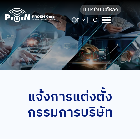
Skip
ไปยังเว็บไซต์หลัก
to
content
TH
แจ้งการแต่งตั้ง
กรรมการบริษัท