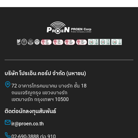
บริษัท โปรเอ็น คอร์ป จำกัด (มหาชน)
72 อาคารโทรคมนาคม บางรัก ชั้น 18
ถนนเจริญกรุง แขวงบางรัก
เขตบางรัก กรุงเทพฯ 10500
ติดต่อนักลงทุนสัมพันธ์
ir@proen.co.th
02-690-3888 ต่อ 910