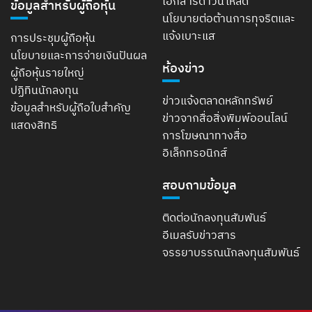
เอกสารดาวน์โหลด
ข้อมูลสำหรับผู้ถือหุ้น
นโยบายต่อต้านการทุจริตและ
แจ้งเบาะแส
การประชุมผู้ถือหุ้น
นโยบายและการจ่ายเงินปันผล
ห้องข่าว
ผู้ถือหุ้นรายใหญ่
ปฏิทินนักลงทุน
ข่าวแจ้งตลาดหลักทรัพย์
ข้อมูลสำหรับผู้ถือใบสำคัญ
ข่าวจากสื่อสิ่งพิมพ์ออนไลน์
แสดงสิทธิ
การโฆษณาทางสื่อ
อิเล็กทรอนิกส์
สอบถามข้อมูล
ติดต่อนักลงทุนสัมพันธ์
อีเมลรับข่าวสาร
จรรยาบรรณนักลงทุนสัมพันธ์