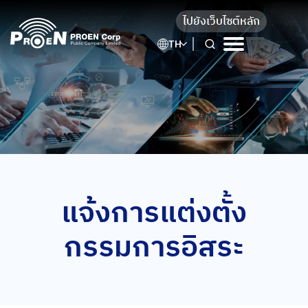
Skip
ไปยังเว็บไซต์หลัก
to
content
TH
แจ้งการแต่งตั้ง
กรรมการอิสระ