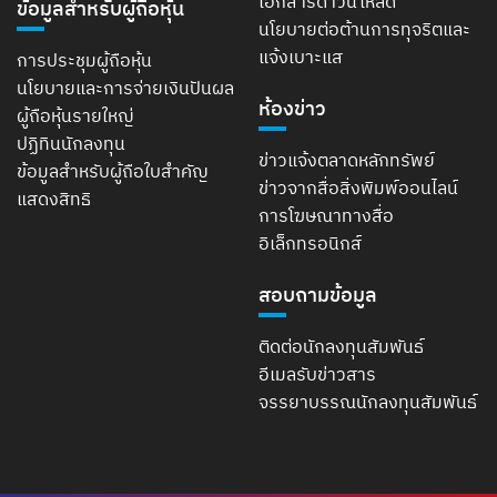
เอกสารดาวน์โหลด
ข้อมูลสำหรับผู้ถือหุ้น
นโยบายต่อต้านการทุจริตและ
แจ้งเบาะแส
การประชุมผู้ถือหุ้น
นโยบายและการจ่ายเงินปันผล
ห้องข่าว
ผู้ถือหุ้นรายใหญ่
ปฏิทินนักลงทุน
ข่าวแจ้งตลาดหลักทรัพย์
ข้อมูลสำหรับผู้ถือใบสำคัญ
ข่าวจากสื่อสิ่งพิมพ์ออนไลน์
แสดงสิทธิ
การโฆษณาทางสื่อ
อิเล็กทรอนิกส์
สอบถามข้อมูล
ติดต่อนักลงทุนสัมพันธ์
อีเมลรับข่าวสาร
จรรยาบรรณนักลงทุนสัมพันธ์