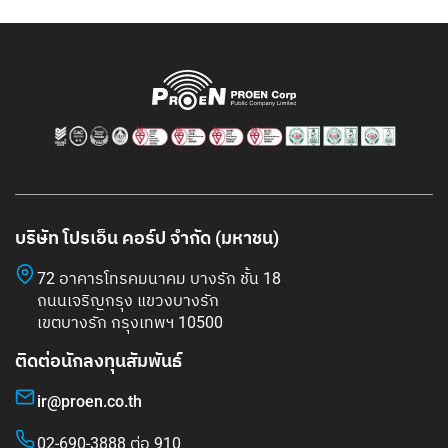
บริษัท โปรเอ็น คอร์ป จำกัด (มหาชน)
72 อาคารโทรคมนาคม บางรัก ชั้น 18
ถนนเจริญกรุง แขวงบางรัก
เขตบางรัก กรุงเทพฯ 10500
ติดต่อนักลงทุนสัมพันธ์
ir@proen.co.th
02-690-3888 ต่อ 910