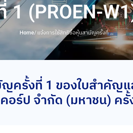
ที่ 1 (PROEN-W1
Home
/
แจ้งการใช้สิทธิซื้อหุ้นสามัญครั้งที่ 1
ของใบสำคัญแสดงสิทธิที่จะซื้อหุ้น
สามัญของบริษัท โปรเอ็น คอร์ป
จำกัด (มหาชน) ครั้งที่ 1 (PROEN-
W1)
ามัญครั้งที่ 1 ของใบสำคัญแส
 คอร์ป จำกัด (มหาชน) ครั