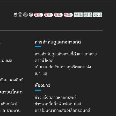
น
การกำกับดูแลกิจการที่ดี
การกำกับดูแลกิจการที่ดี และเอกสาร
ินปันผล
ดาวน์โหลด
นโยบายต่อต้านการทุจริตและแจ้ง
เบาะแส
ำคัญแสดงสิทธิ
ห้องข่าว
ะดาวน์โหลด
ข่าวแจ้งตลาดหลักทรัพย์
หลักทรัพย์
ข่าวจากสื่อสิ่งพิมพ์ออนไลน์
t และรายงาน
การโฆษณาทางสื่ออิเล็กทรอนิกส์