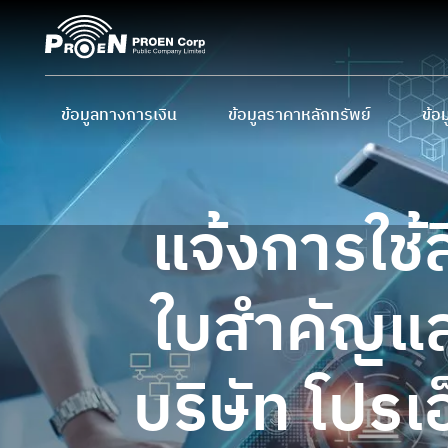
Skip
to
content
ข้อมูลทางการเงิน
ข้อมูลราคาหลักทรัพย์
ข้อม
ข้อมูลสำคัญทางการเงิน
ราคาหลักทรัพย์
ผู้
งบการเงิน และ MD&A
ราคาหลักทรัพย์ย้อนหลัง
นโย
แจ้งการใช้ส
การ
ปฏิ
ใบสำคัญแสด
ข้อ
บริษัท โปรเ