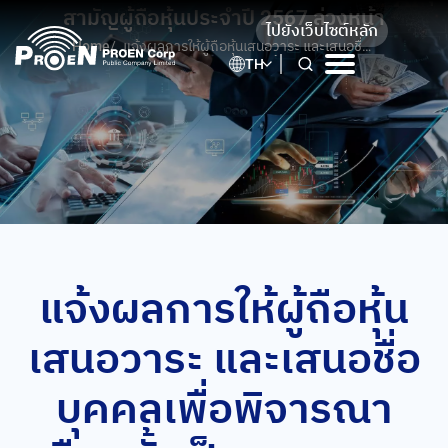
Skip
สามัญผู้ถือหุ้นประจำปี 2567 ล่วงหน้า
ไปยังเว็บไซต์หลัก
to
Home
/
แจ้งผลการให้ผู้ถือหุ้นเสนอวาระ และเสนอชื่อ
content
TH
บุคคลเพื่อพิจารณาเลือกตั้งเป็นกรรมการ
บริษัทในที่ประชุมสามัญผู้ถือหุ้นประจำปี 2567
ล่วงหน้า
แจ้งผลการให้ผู้ถือหุ้น
เสนอวาระ และเสนอชื่อ
บุคคลเพื่อพิจารณา