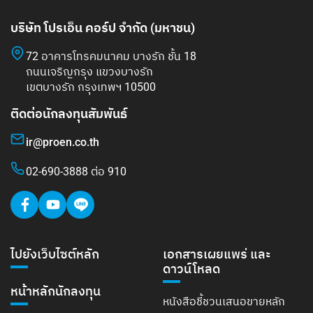
บริษัท โปรเอ็น คอร์ป จำกัด (มหาชน)
72 อาคารโทรคมนาคม บางรัก ชั้น 18
ถนนเจริญกรุง แขวงบางรัก
เขตบางรัก กรุงเทพฯ 10500
ติดต่อนักลงทุนสัมพันธ์
ir@proen.co.th
02-690-3888 ต่อ 910
ไปยังเว็บไซต์หลัก
เอกสารเผยแพร่ และ
ดาวน์โหลด
หน้าหลักนักลงทุน
หนังสือชี้ชวนเสนอขายหลัก