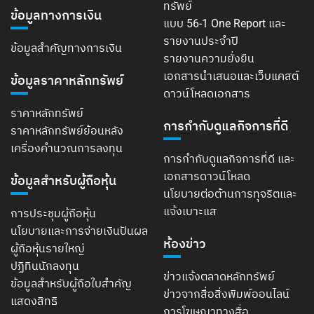
ทรัพย์
ข้อมูลทางการเงิน
แบบ 56-1 One Report และ
รายงานประจำปี
ข้อมูลสำคัญทางการเงิน
รายงานความยั่งยืน
เอกสารนำเสนอและเว็บแคสต์
ข้อมูลราคาหลักทรัพย์
ดาวน์โหลดเอกสาร
ราคาหลักทรัพย์
การกำกับดูแลกิจการที่ดี
ราคาหลักทรัพย์ย้อนหลัง
เครื่องคำนวณการลงทุน
การกำกับดูแลกิจการที่ดี และ
เอกสารดาวน์โหลด
ข้อมูลสำหรับผู้ถือหุ้น
นโยบายต่อต้านการทุจริตและ
แจ้งเบาะแส
การประชุมผู้ถือหุ้น
นโยบายและการจ่ายเงินปันผล
ห้องข่าว
ผู้ถือหุ้นรายใหญ่
ปฏิทินนักลงทุน
ข่าวแจ้งตลาดหลักทรัพย์
ข้อมูลสำหรับผู้ถือใบสำคัญ
ข่าวจากสื่อสิ่งพิมพ์ออนไลน์
แสดงสิทธิ
การโฆษณาทางสื่อ