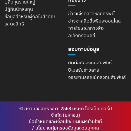
ผู้ถือหุ้นรายใหญ่
ปฏิทินนักลงทุน
ข่าวแจ้งตลาดหลักทรัพย์
ข้อมูลสำหรับผู้ถือใบสำคัญ
ข่าวจากสื่อสิ่งพิมพ์ออนไลน์
แสดงสิทธิ
การโฆษณาทางสื่อ
อิเล็กทรอนิกส์
สอบถามข้อมูล
ติดต่อนักลงทุนสัมพันธ์
อีเมลรับข่าวสาร
จรรยาบรรณนักลงทุนสัมพันธ์
© สงวนลิขสิทธิ์ พ.ศ. 2568 บริษัท โปรเอ็น คอร์ป
จำกัด (มหาชน)
ข้อกำหนดและเงื่อนไข
แผนผังเว็บไซต์
นโยบายคุ้มครองข้อมูลส่วนบุคคล