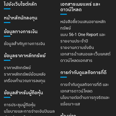
ไปยังเว็บไซต์หลัก
เอกสารเผยแพร่ และ
ดาวน์โหลด
หน้าหลักนักลงทุน
หนังสือชี้ชวนเสนอขายหลัก
ทรัพย์
ข้อมูลทางการเงิน
แบบ 56-1 One Report และ
รายงานประจำปี
ข้อมูลสำคัญทางการเงิน
รายงานความยั่งยืน
เอกสารนำเสนอและเว็บแคสต์
ข้อมูลราคาหลักทรัพย์
ดาวน์โหลดเอกสาร
ราคาหลักทรัพย์
การกำกับดูแลกิจการที่ดี
ราคาหลักทรัพย์ย้อนหลัง
เครื่องคำนวณการลงทุน
การกำกับดูแลกิจการที่ดี และ
เอกสารดาวน์โหลด
ข้อมูลสำหรับผู้ถือหุ้น
นโยบายต่อต้านการทุจริตและ
แจ้งเบาะแส
การประชุมผู้ถือหุ้น
นโยบายและการจ่ายเงินปันผล
ห้องข่าว