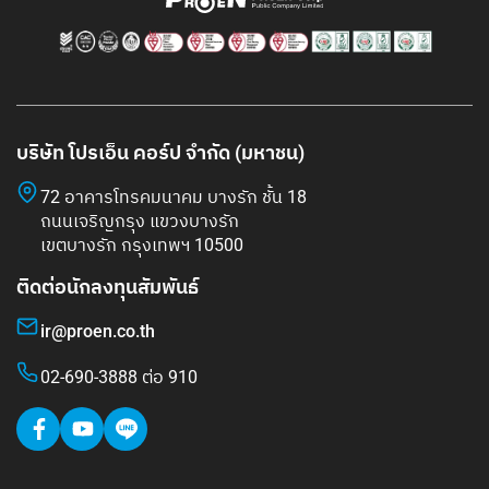
บริษัท โปรเอ็น คอร์ป จำกัด (มหาชน)
72 อาคารโทรคมนาคม บางรัก ชั้น 18
ถนนเจริญกรุง แขวงบางรัก
เขตบางรัก กรุงเทพฯ 10500
ติดต่อนักลงทุนสัมพันธ์
ir@proen.co.th
02-690-3888 ต่อ 910