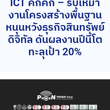
ICT คึกคัก – รับเหมา
งานโครงสร้างพื้นฐาน
หนุนหวังธุรกิจสินทรัพย์
ดิจิทัล ดันผลงานปีนี้โต
ทะลุเป้า 20%