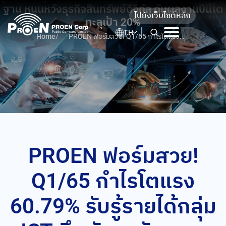
Skip
ฐาน หนุนหวังธุรกิจสินทรัพย์ดิจิทัล ดันผลงานปีนี้โต
ไปยังเว็บไซต์หลัก
to
ทะลุเป้า 20%
content
TH
Home
/
PROEN ฟอร์มสวย! Q1/65 กำไรโตแรง
60.79% รับรู้รายได้กลุ่ม ICT คึกคัก – รับเหมา
งานโครงสร้างพื้นฐาน หนุนหวังธุรกิจสินทรัพย์
ดิจิทัล ดันผลงานปีนี้โตทะลุเป้า 20%
PROEN ฟอร์มสวย!
Q1/65 กำไรโตแรง
60.79% รับรู้รายได้กลุ่ม