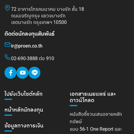
72 อาคารโทรคมนาคม บางรัก ชั้น 18
ถนนเจริญกรุง แขวงบางรัก
เขตบางรัก กรุงเทพฯ 10500
ติดต่อนักลงทุนสัมพันธ์
ir@proen.co.th
02-690-3888 ต่อ 910
ไปยังเว็บไซต์หลัก
เอกสารเผยแพร่ และ
ดาวน์โหลด
หน้าหลักนักลงทุน
หนังสือชี้ชวนเสนอขายหลัก
ทรัพย์
ข้อมูลทางการเงิน
แบบ 56-1 One Report และ