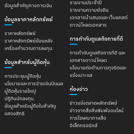
รายงานประจำปี
ข้อมูลสำคัญทางการเงิน
รายงานความยั่งยืน
เอกสารนำเสนอและเว็บแคสต์
ข้อมูลราคาหลักทรัพย์
ดาวน์โหลดเอกสาร
ราคาหลักทรัพย์
การกำกับดูแลกิจการที่ดี
ราคาหลักทรัพย์ย้อนหลัง
เครื่องคำนวณการลงทุน
การกำกับดูแลกิจการที่ดี และ
เอกสารดาวน์โหลด
ข้อมูลสำหรับผู้ถือหุ้น
นโยบายต่อต้านการทุจริตและ
แจ้งเบาะแส
การประชุมผู้ถือหุ้น
นโยบายและการจ่ายเงินปันผล
ห้องข่าว
ผู้ถือหุ้นรายใหญ่
ปฏิทินนักลงทุน
ข่าวแจ้งตลาดหลักทรัพย์
ข้อมูลสำหรับผู้ถือใบสำคัญ
ข่าวจากสื่อสิ่งพิมพ์ออนไลน์
แสดงสิทธิ
การโฆษณาทางสื่อ
อิเล็กทรอนิกส์