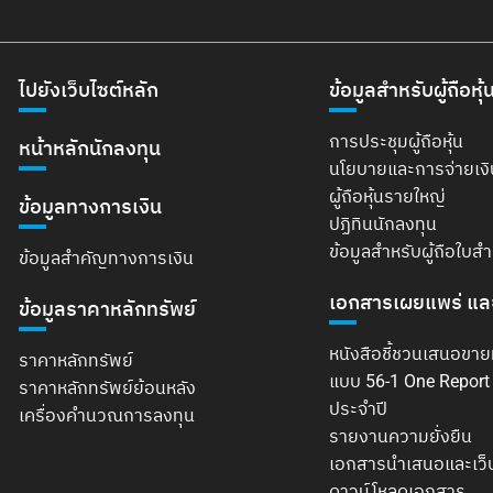
ไปยังเว็บไซต์หลัก
ข้อมูลสำหรับผู้ถือหุ้
การประชุมผู้ถือหุ้น
หน้าหลักนักลงทุน
นโยบายและการจ่ายเง
ผู้ถือหุ้นรายใหญ่
ข้อมูลทางการเงิน
ปฏิทินนักลงทุน
ข้อมูลสำหรับผู้ถือใบส
ข้อมูลสำคัญทางการเงิน
เอกสารเผยแพร่ แล
ข้อมูลราคาหลักทรัพย์
หนังสือชี้ชวนเสนอขาย
ราคาหลักทรัพย์
แบบ 56-1 One Repor
ราคาหลักทรัพย์ย้อนหลัง
ประจำปี
เครื่องคำนวณการลงทุน
รายงานความยั่งยืน
เอกสารนำเสนอและเว็
ดาวน์โหลดเอกสาร