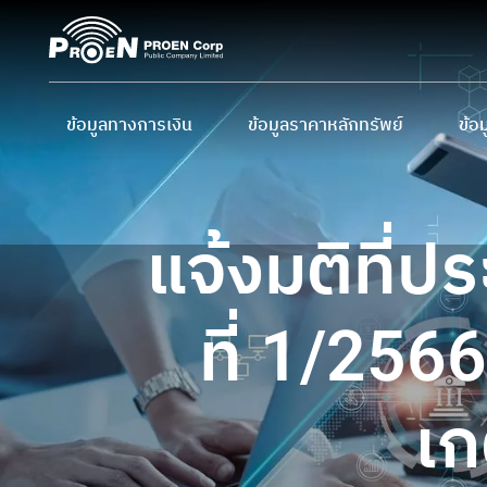
Skip
to
content
ข้อมูลทางการเงิน
ข้อมูลราคาหลักทรัพย์
ข้อม
ข้อมูลสำคัญทางการเงิน
ราคาหลักทรัพย์
ผู้
งบการเงิน และ MD&A
ราคาหลักทรัพย์ย้อนหลัง
นโย
แจ้งมติที่ป
การ
ปฏิ
ที่ 1/2566
ข้อ
เก