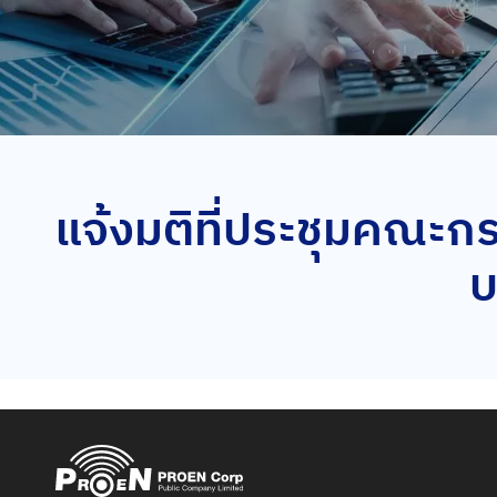
แจ้งมติที่ประชุมคณะกรร
บ