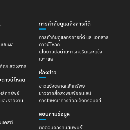
น
การกำกับดูแลกิจการที่ดี
การกำกับดูแลกิจการที่ดี และเอกสาร
ินปันผล
ดาวน์โหลด
นโยบายต่อต้านการทุจริตและแจ้ง
เบาะแส
ำคัญแสดงสิทธิ
ห้องข่าว
ะดาวน์โหลด
ข่าวแจ้งตลาดหลักทรัพย์
หลักทรัพย์
ข่าวจากสื่อสิ่งพิมพ์ออนไลน์
t และรายงาน
การโฆษณาทางสื่ออิเล็กทรอนิกส์
สอบถามข้อมูล
บแคสต์
ติดต่อนักลงทุนสัมพันธ์