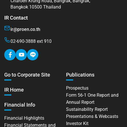
Charoen Krung Road, Bangrak, Bangrak,
Bangkok 10500 Thailand
IR Contact
ir@proen.co.th
02-690-3888 ext 910
Go to Corporate Site
Publications
Prospectus
IR Home
Form 56-1 One Report and
Annual Report
Financial Info
Sustainability Report
Presentations & Webcasts
Financial Highlights
Investor Kit
Financial Statements and