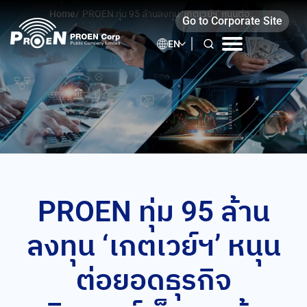
Skip
Home
/
PROEN ทุ่ม 95 ล้านลงทุน ‘เกตเวย์ฯ’ หนุนต่อย
Go to Corporate Site
to
อดธุรกิจอินเทอร์เน็ต ดาต้า เซ็นเตอร์
content
EN
PROEN ทุ่ม 95 ล้าน
ลงทุน ‘เกตเวย์ฯ’ หนุน
ต่อยอดธุรกิจ