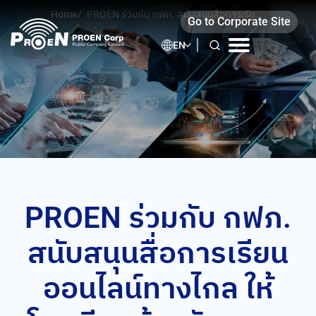
Skip
Home
/
PROEN ร่วมกับ กฟภ. สนับสนุนสื่อการเรียน
Go to Corporate Site
to
ออนไลน์ทางไกล ให้โรงเรียนบ้านสันหลวง
จ.เชียงราย
content
EN
PROEN ร่วมกับ กฟภ.
สนับสนุนสื่อการเรียน
ออนไลน์ทางไกล ให้