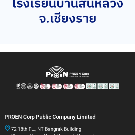
โรงเรียนบ้านสันหลวง
จ.เชียงราย
PROEN Corp Public Company Limited
72 18th FL., NT Bangrak Building