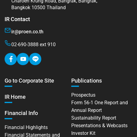
Charoen Krung Road, Bangrak, Bangrak,
Bangkok 10500 Thailand
IR Contact
ir@proen.co.th
02-690-3888 ext 910
Go to Corporate Site
Publications
Prospectus
IR Home
Form 56-1 One Report and
Annual Report
Financial Info
Sustainability Report
Presentations & Webcasts
Financial Highlights
Investor Kit
Financial Statements and